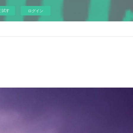
ぐ試す
ログイン